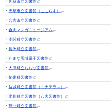
阿蘇市立図書館
天草市立図書館（ここらす）
合志市立図書館
合志マンガミュージアム
南関町立図書館
長洲町立図書館
たまな圏域電子図書館
大津町立おおづ図書館
菊陽町図書館
益城町立図書館（ミナテラス）
氷川町立図書館（八火図書館）
芦北町立図書館