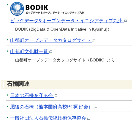
ビッグデータ&オープンデータ・イニシアティブ九州
BODIK (BigData & OpenData Initiative in Kyushu)）
山都町オープンデータカタログサイト
山都町文化財一覧
山都町オープンデータカタログサイト（BODIK）より
石橋関連
日本の石橋を守る会
肥後の石橋（熊本国府高校PC同好会）
一般社団法人石橋伝統技術保存協会