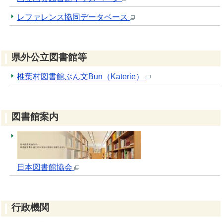
レファレンス協同データベース
県外公立図書館等
椎葉村図書館ぶん文Bun（Katerie）
図書館案内
日本図書館協会
行政機関