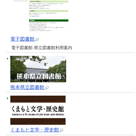
電子図書館
電子図書館-県立図書館利用案内
熊本県立図書館
くまもと文学・歴史館