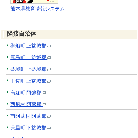
熊本県教育情報システム
隣接自治体
御船町 上益城郡
嘉島町 上益城郡
益城町 上益城郡
甲佐町 上益城郡
高森町 阿蘇郡
西原村 阿蘇郡
南阿蘇村 阿蘇郡
美里町 下益城郡