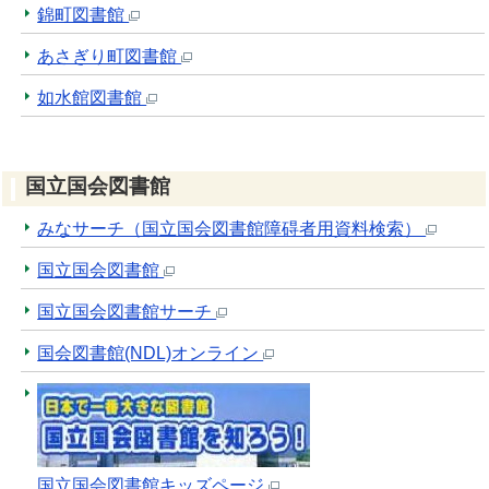
錦町図書館
あさぎり町図書館
如水館図書館
国立国会図書館
みなサーチ（国立国会図書館障碍者用資料検索）
国立国会図書館
国立国会図書館サーチ
国会図書館(NDL)オンライン
国立国会図書館キッズページ