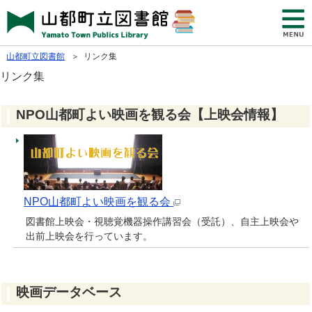
山都町立図書館
＞ リンク集
リンク集
NPO山都町よい映画を観る会【上映会情報】
NPO山都町よい映画を観る会
図書館上映会・視聴覚機器操作講習会（受託）、自主上映会や
出前上映会を行っています。
映画データベース