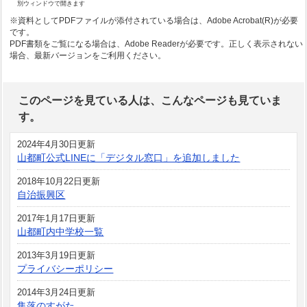
別ウィンドウで開きます
※資料としてPDFファイルが添付されている場合は、Adobe Acrobat(R)が必要
です。
PDF書類をご覧になる場合は、Adobe Readerが必要です。正しく表示されない
場合、最新バージョンをご利用ください。
このページを見ている人は、こんなページも見ていま
す。
2024年4月30日更新
山都町公式LINEに「デジタル窓口」を追加しました
2018年10月22日更新
自治振興区
2017年1月17日更新
山都町内中学校一覧
2013年3月19日更新
プライバシーポリシー
2014年3月24日更新
集落のすがた