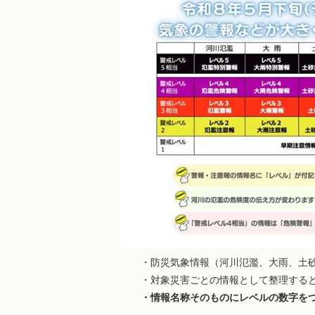
・防災気象情報（河川氾濫、大雨、土砂災
・対象災害ごとの情報として整理すると
・
情報名称そのものにレベルの数字をつ