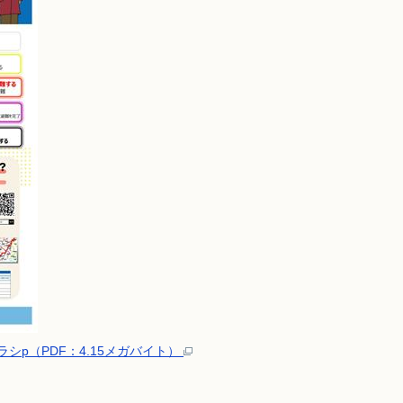
ラシp（PDF：4.15メガバイト）