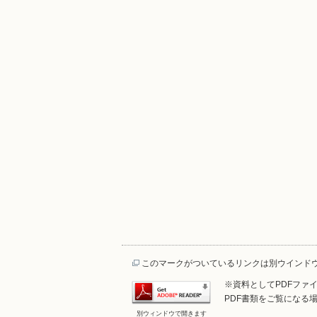
このマークがついているリンクは別ウインド
※資料としてPDFファイル
PDF書類をご覧になる場
別ウィンドウで開きます