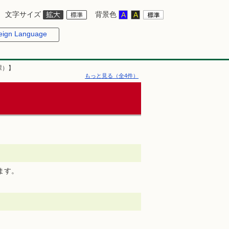
文字サイズ
背景色
eign Language
課）】
もっと見る（全4件）
ます。