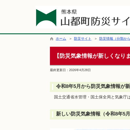
ホーム
＞
防災サイト
＞
防災情報（分類か
【防災気象情報が新しくなり
最終更新日：
2026年4月28日
令和8年5月から防災気象情報が
国土交通省水管理・国土保全局と気象庁は
新しい防災気象情報（令和8年5月