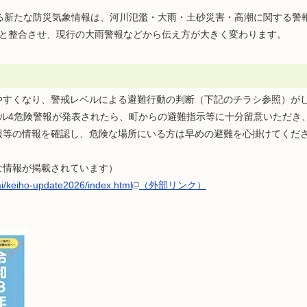
する新たな防災気象情報は、河川氾濫・大雨・土砂災害・高潮に関する警
ルと整合させ、現行の大雨警報などから伝え方が大きく変わります。
やすくなり、警戒レベルによる避難行動の判断（下記のチラシ参照）が
ベル4危険警報が発表されたら、町からの避難指示等に十分留意いただき
報等の情報を確認し、危険な場所にいる方は早めの避難を心掛けてくだ
な情報が掲載されています）
ai/keiho-update2026/index.html
（外部リンク）