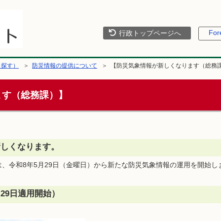
For
行政トップページへ
ら探す）
＞
防災情報の提供について
＞ 【防災気象情報が新しくなります（総務
ます（総務課）】
新しくなります。
、令和8年5月29日（金曜日）から新たな防災気象情報の運用を開始し
29日適用開始）