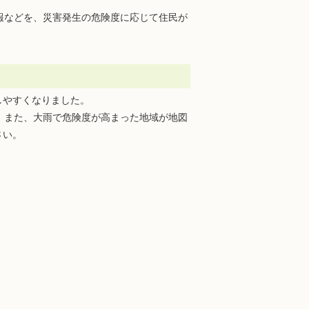
報などを、災害発生の危険度に応じて住民が
しやすくなりました。
、また、大雨で危険度が高まった地域が地図
さい。