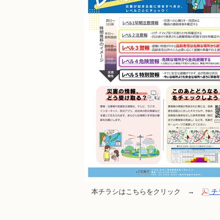
本チラシはこちらをクリック →
チ