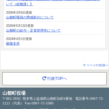
いて（総務課）】
2026年3月6日更新
山都町職員の懲戒処分について
2026年5月13日更新
山都町の給与・定員管理等について
2024年4月1日更新
蘇陽支所
ページの先頭へ
行政TOPへ
山都町役場
〒861-3592 熊本県上益城郡山都町浜町6番地 電話番号:0967-72-
1111（代表） Fax:0967-72-1080