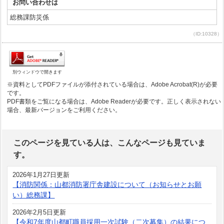
お問い合わせは
総務課防災係
（ID:10328）
別ウィンドウで開きます
※資料としてPDFファイルが添付されている場合は、Adobe Acrobat(R)が必要
です。
PDF書類をご覧になる場合は、Adobe Readerが必要です。正しく表示されない
場合、最新バージョンをご利用ください。
このページを見ている人は、こんなページも見ていま
す。
2026年1月27日更新
【消防関係：山都消防署庁舎建設について（お知らせとお願
い）総務課】
2026年2月5日更新
【令和7年度山都町職員採用一次試験（二次募集）の結果につ