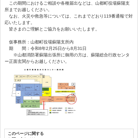
この期間におけるご相談や各種届出などは、山都町役場蘇陽支
所までお越しください。
なお、火災や救急等については、これまでどおり119番通報で対
応いたします。
皆さまのご理解とご協力をお願いいたします。
仮事務所：山都町役場蘇陽支所内
期 間：令和8年2月25日から8月31日
※山都消防署蘇陽出張所に御用の方は、蘇陽総合行政センタ
ー正面玄関からお越しください。
このページに関する