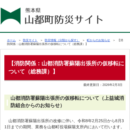
ホーム
＞
防災サイト
＞
防災情報（分類から探す）
＞
町からのお知らせ
＞ 【消
防関係：山都消防署蘇陽出張所の仮移転について（総務課）】
【消防関係：山都消防署蘇陽出張所の仮移転に
ついて（総務課）】
最終更新日：
2026年2月3日
山都消防署蘇陽出張所の仮移転について（上益城消
防組合からのお知らせ）
山都消防署蘇陽出張所の改修に伴い、令和8年2月25日から8月3
1日までの期間、業務を山都町役場蘇陽支所内において行います。