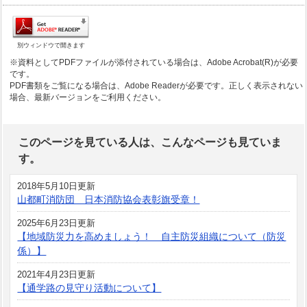
別ウィンドウで開きます
※資料としてPDFファイルが添付されている場合は、Adobe Acrobat(R)が必要
です。
PDF書類をご覧になる場合は、Adobe Readerが必要です。正しく表示されない
場合、最新バージョンをご利用ください。
このページを見ている人は、こんなページも見ていま
す。
2018年5月10日更新
山都町消防団 日本消防協会表彰旗受章！
2025年6月23日更新
【地域防災力を高めましょう！ 自主防災組織について（防災
係）】
2021年4月23日更新
【通学路の見守り活動について】