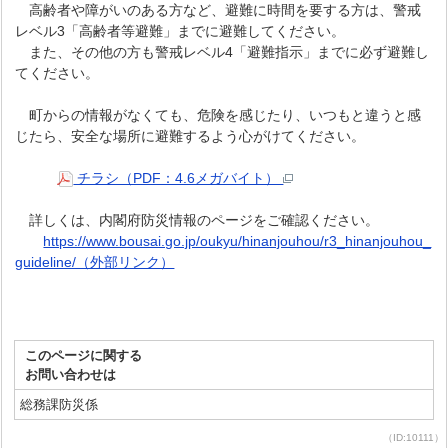
高齢者や障がいのある方など、避難に時間を要する方は、警戒
レベル3「高齢者等避難」までに避難してください。
また、その他の方も警戒レベル4「避難指示」までに必ず避難し
てください。
町からの情報がなくても、危険を感じたり、いつもと違うと感
じたら、安全な場所に避難するよう心がけてください。
チラシ（PDF：4.6メガバイト）
詳しくは、内閣府防災情報のページをご確認ください。
https://www.bousai.go.jp/oukyu/hinanjouhou/r3_hinanjouhou_
guideline/（外部リンク）
このページに関する
お問い合わせは
総務課防災係
（ID:10111）