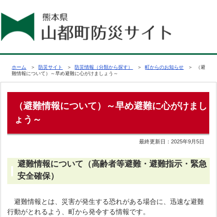
ホーム
＞
防災サイト
＞
防災情報（分類から探す）
＞
町からのお知らせ
＞ （避
難情報について）～早め避難に心がけましょう～
（避難情報について）～早め避難に心がけまし
ょう～
最終更新日：
2025年9月5日
避難情報について（高齢者等避難・避難指示・緊急
安全確保）
避難情報とは、災害が発生する恐れがある場合に、迅速な避難
行動がとれるよう、町から発令する情報です。