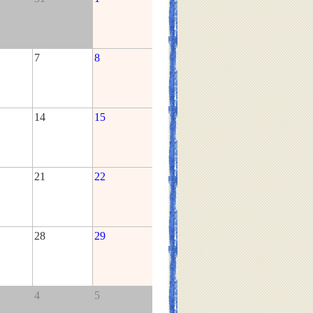
7
8
14
15
21
22
28
29
4
5