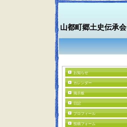
山都町郷土史伝承会
お知らせ
カレンダー
掲示板
日記
プロフィール
投稿フォーム