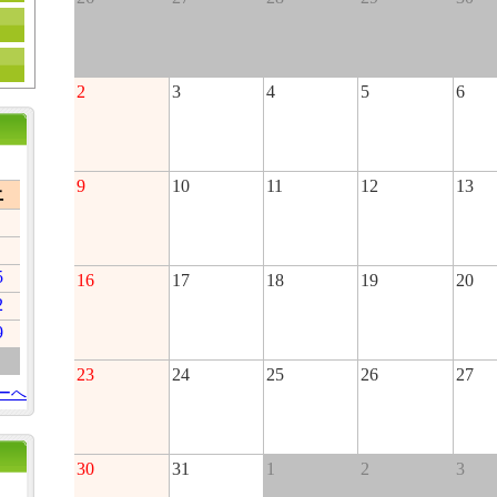
2
3
4
5
6
9
10
11
12
13
土
5
16
17
18
19
20
2
9
23
24
25
26
27
ーへ
30
31
1
2
3