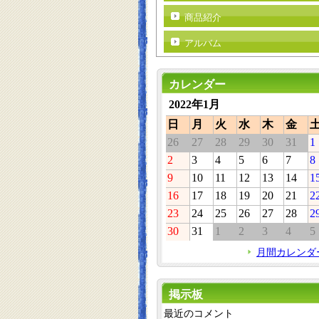
商品紹介
アルバム
カレンダー
2022年1月
日
月
火
水
木
金
26
27
28
29
30
31
1
2
3
4
5
6
7
8
9
10
11
12
13
14
1
16
17
18
19
20
21
2
23
24
25
26
27
28
2
30
31
1
2
3
4
5
月間カレンダ
掲示板
最近のコメント