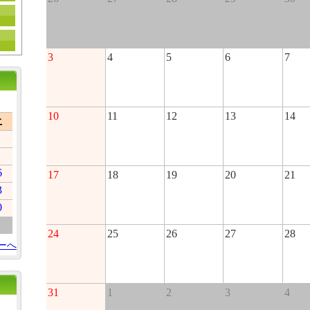
3
4
5
6
7
10
11
12
13
14
土
6
17
18
19
20
21
3
0
24
25
26
27
28
ーへ
31
1
2
3
4