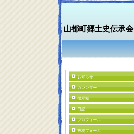
山都町郷土史伝承会
お知らせ
カレンダー
掲示板
日記
プロフィール
投稿フォーム