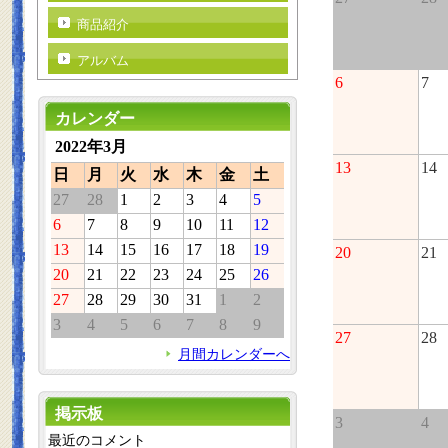
商品紹介
アルバム
6
7
カレンダー
2022年3月
13
14
日
月
火
水
木
金
土
27
28
1
2
3
4
5
6
7
8
9
10
11
12
13
14
15
16
17
18
19
20
21
20
21
22
23
24
25
26
27
28
29
30
31
1
2
3
4
5
6
7
8
9
27
28
月間カレンダーへ
掲示板
3
4
最近のコメント