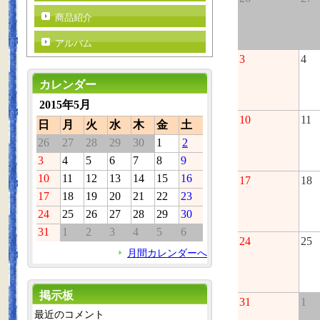
商品紹介
アルバム
3
4
カレンダー
2015年5月
10
11
日
月
火
水
木
金
土
26
27
28
29
30
1
2
3
4
5
6
7
8
9
10
11
12
13
14
15
16
17
18
17
18
19
20
21
22
23
24
25
26
27
28
29
30
31
1
2
3
4
5
6
24
25
月間カレンダーへ
掲示板
31
1
最近のコメント