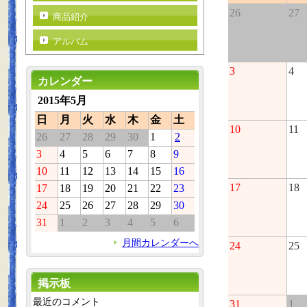
26
27
商品紹介
アルバム
3
4
カレンダー
2015年5月
日
月
火
水
木
金
土
10
11
26
27
28
29
30
1
2
3
4
5
6
7
8
9
10
11
12
13
14
15
16
17
18
17
18
19
20
21
22
23
24
25
26
27
28
29
30
31
1
2
3
4
5
6
月間カレンダーへ
24
25
掲示板
最近のコメント
31
1