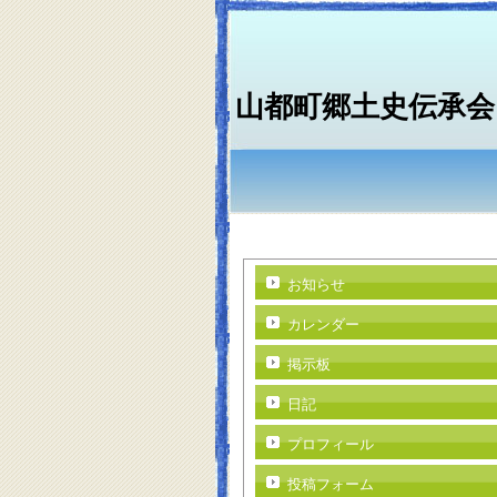
山都町郷土史伝承会
お知らせ
カレンダー
掲示板
日記
プロフィール
投稿フォーム