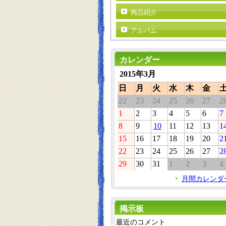
商品紹介
アルバム
カレンダー
2015年3月
日
月
火
水
木
金
22
23
24
25
26
27
2
1
2
3
4
5
6
7
8
9
10
11
12
13
1
15
16
17
18
19
20
2
22
23
24
25
26
27
2
29
30
31
1
2
3
4
月間カレンダ
掲示板
最近のコメント