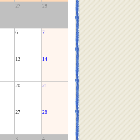
27
28
6
7
13
14
20
21
27
28
3
4