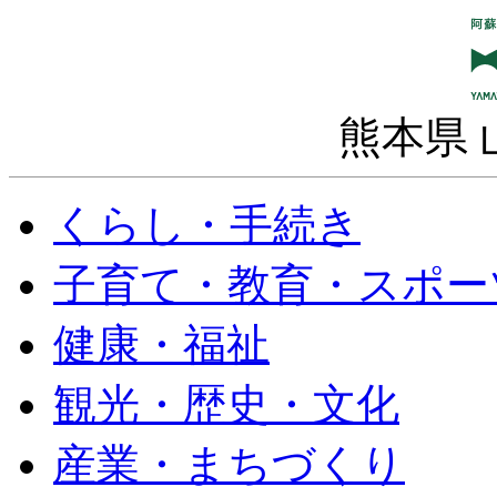
熊本県 
くらし・手続き
子育て・教育・スポー
健康・福祉
観光・歴史・文化
産業・まちづくり