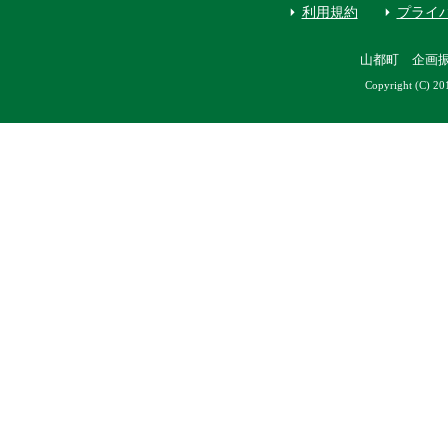
利用規約
プライ
山都町 企画
Copyright (C) 20