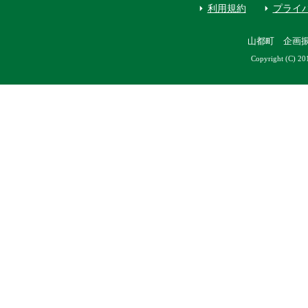
利用規約
プライ
山都町 企画
Copyright (C) 20