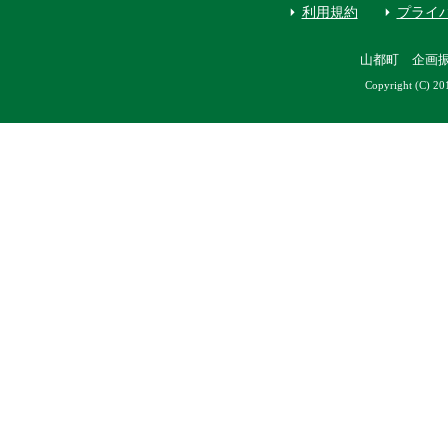
利用規約
プライ
山都町 企画
Copyright (C) 20