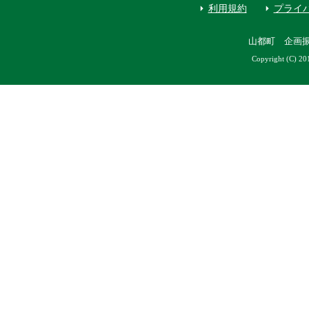
利用規約
プライ
山都町 企画
Copyright (C) 20