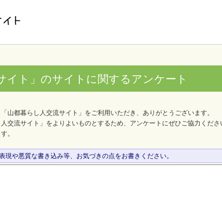
サイト」のサイトに関するアンケート
、「山都暮らし人交流サイト」をご利用いただき、ありがとうございます。
し人交流サイト」をよりよいものとするため、アンケートにぜひご協力くださ
ます。
な表現や悪質な書き込み等、お気づきの点をお書きください。