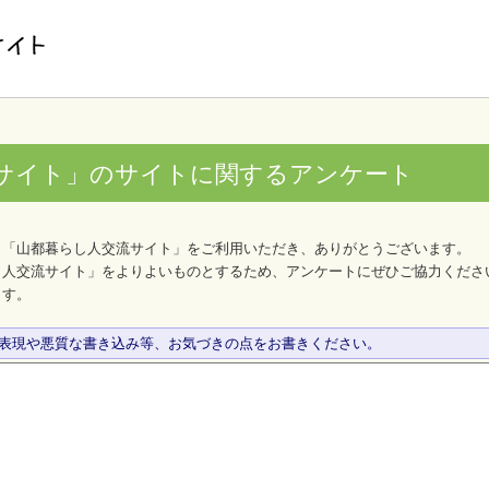
サイト」のサイトに関するアンケート
、「山都暮らし人交流サイト」をご利用いただき、ありがとうございます。
し人交流サイト」をよりよいものとするため、アンケートにぜひご協力くださ
ます。
な表現や悪質な書き込み等、お気づきの点をお書きください。