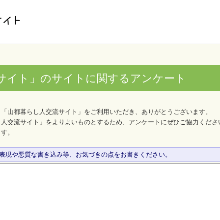
サイト」のサイトに関するアンケート
、「山都暮らし人交流サイト」をご利用いただき、ありがとうございます。
し人交流サイト」をよりよいものとするため、アンケートにぜひご協力くださ
ます。
な表現や悪質な書き込み等、お気づきの点をお書きください。