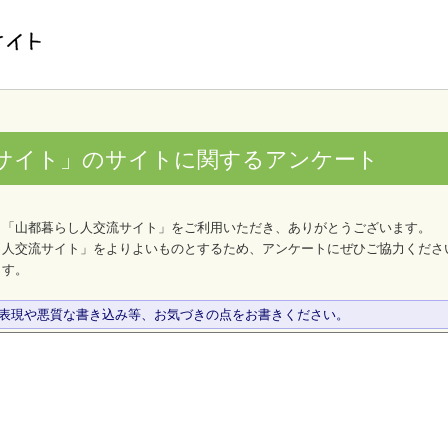
サイト」のサイトに関するアンケート
、「山都暮らし人交流サイト」をご利用いただき、ありがとうございます。
し人交流サイト」をよりよいものとするため、アンケートにぜひご協力くださ
ます。
な表現や悪質な書き込み等、お気づきの点をお書きください。