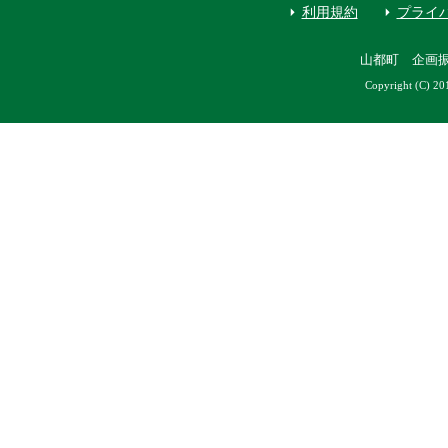
利用規約
プライ
山都町 企画
Copyright (C) 20