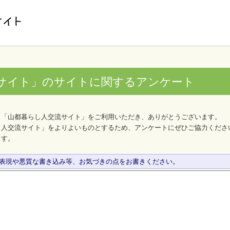
サイト」のサイトに関するアンケート
、「山都暮らし人交流サイト」をご利用いただき、ありがとうございます。
し人交流サイト」をよりよいものとするため、アンケートにぜひご協力くださ
ます。
な表現や悪質な書き込み等、お気づきの点をお書きください。