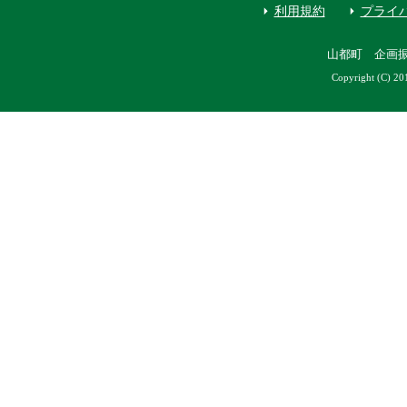
利用規約
プライ
山都町 企画
Copyright (C) 20