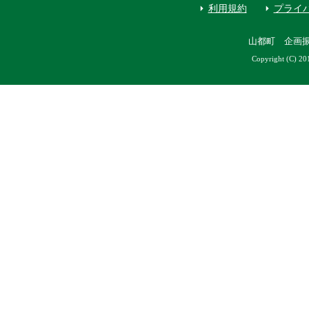
利用規約
プライ
山都町 企画
Copyright (C) 20