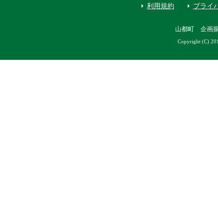
利用規約
プライ
山都町 企画
Copyright (C) 20