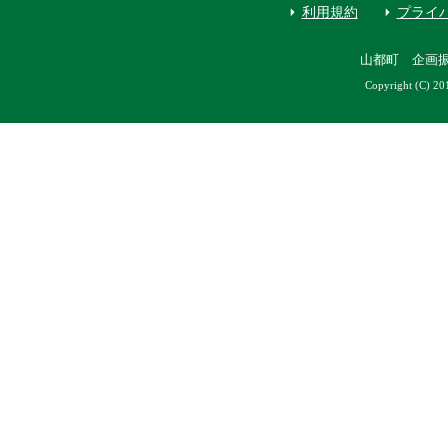
利用規約
プライ
山都町 企画
Copyright (C) 20