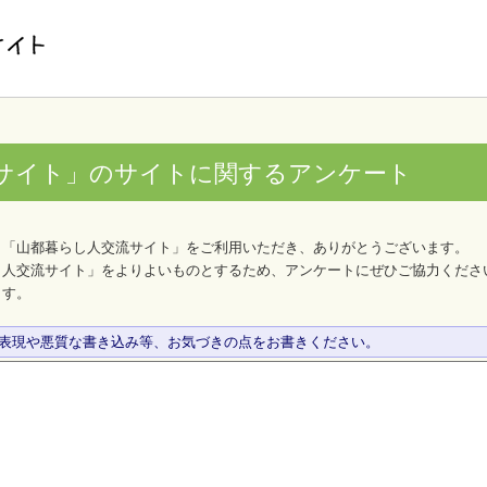
サイト」のサイトに関するアンケート
、「山都暮らし人交流サイト」をご利用いただき、ありがとうございます。
し人交流サイト」をよりよいものとするため、アンケートにぜひご協力くださ
ます。
な表現や悪質な書き込み等、お気づきの点をお書きください。