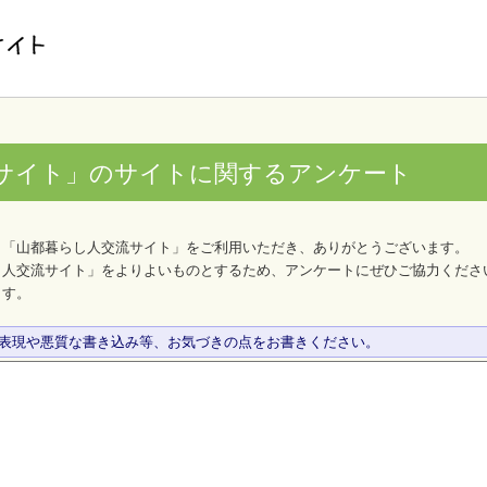
サイト」のサイトに関するアンケート
、「山都暮らし人交流サイト」をご利用いただき、ありがとうございます。
し人交流サイト」をよりよいものとするため、アンケートにぜひご協力くださ
ます。
な表現や悪質な書き込み等、お気づきの点をお書きください。