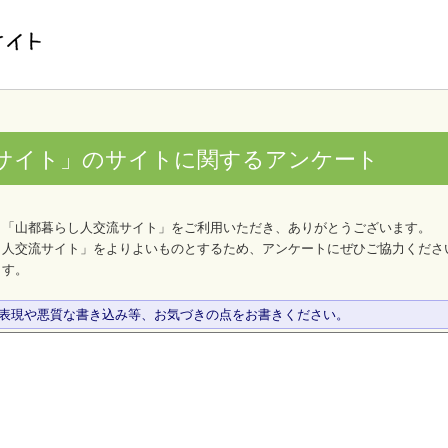
サイト」のサイトに関するアンケート
、「山都暮らし人交流サイト」をご利用いただき、ありがとうございます。
し人交流サイト」をよりよいものとするため、アンケートにぜひご協力くださ
ます。
な表現や悪質な書き込み等、お気づきの点をお書きください。