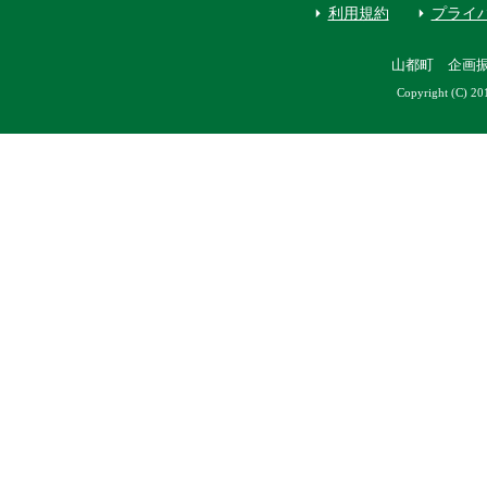
利用規約
プライ
山都町 企画
Copyright (C) 20