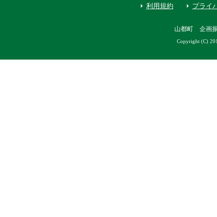
利用規約
プライ
山都町 企画
Copyright (C) 20