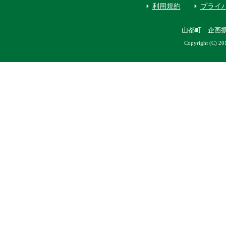
利用規約
プライ
山都町 企画
Copyright (C) 20