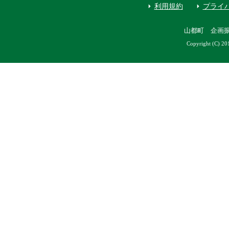
利用規約
プライ
山都町 企画
Copyright (C) 20