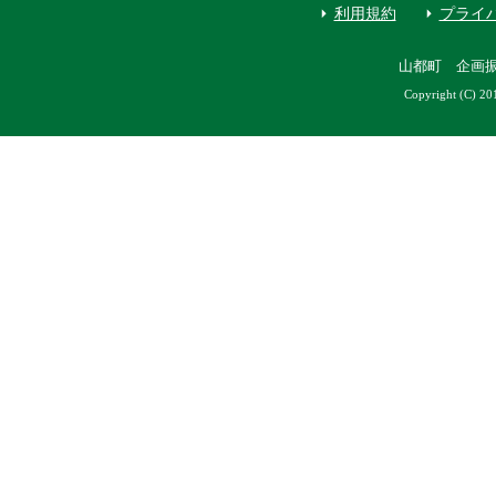
利用規約
プライ
山都町 企画
Copyright (C) 20