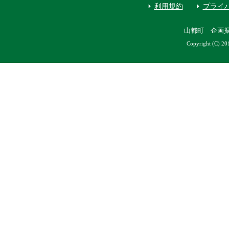
利用規約
プライ
山都町 企画
Copyright (C) 20