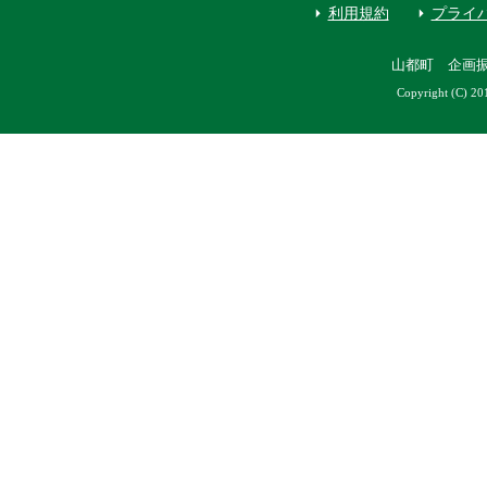
利用規約
プライ
山都町 企画
Copyright (C) 20