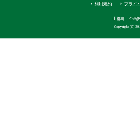
利用規約
プライ
山都町 企画
Copyright (C) 20