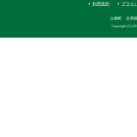
利用規約
プライ
山都町 企画
Copyright (C) 20