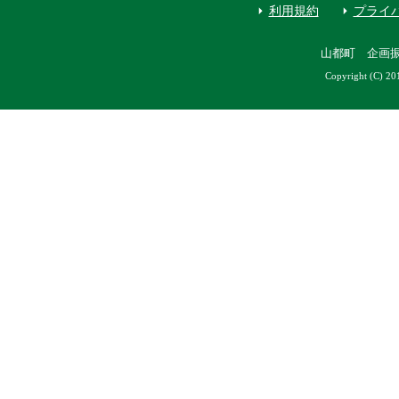
利用規約
プライ
山都町 企画
Copyright (C) 20