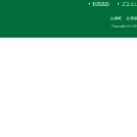
利用規約
プライ
山都町 企画
Copyright (C) 20