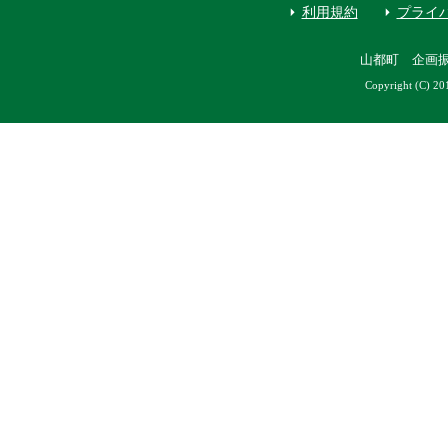
利用規約
プライ
山都町 企画
Copyright (C) 20