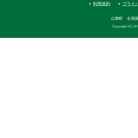
利用規約
プライ
山都町 企画
Copyright (C) 20