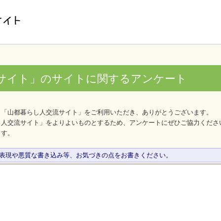
サイト」のサイトに関するアンケート
、「山都暮らし人交流サイト」をご利用いただき、ありがとうございます。
し人交流サイト」をよりよいものとするため、アンケートにぜひご協力くださ
ます。
な表現や悪質な書き込み等、お気づきの点をお書きください。