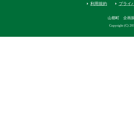
利用規約
プライ
山都町 企画
Copyright (C) 20