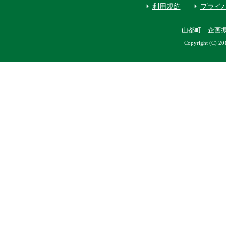
利用規約
プライ
山都町 企画
Copyright (C) 20