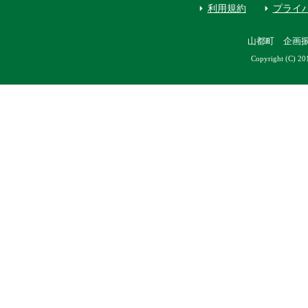
利用規約
プライ
山都町 企画
Copyright (C) 20