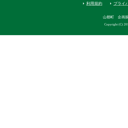
利用規約
プライ
山都町 企画
Copyright (C) 20