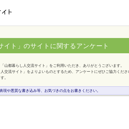
サイト」のサイトに関するアンケート
、「山都暮らし人交流サイト」をご利用いただき、ありがとうございます。
し人交流サイト」をよりよいものとするため、アンケートにぜひご協力くださ
ます。
な表現や悪質な書き込み等、お気づきの点をお書きください。