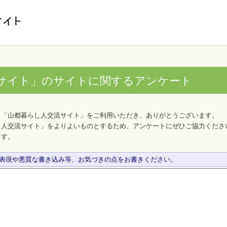
サイト」のサイトに関するアンケート
、「山都暮らし人交流サイト」をご利用いただき、ありがとうございます。
し人交流サイト」をよりよいものとするため、アンケートにぜひご協力くださ
ます。
な表現や悪質な書き込み等、お気づきの点をお書きください。