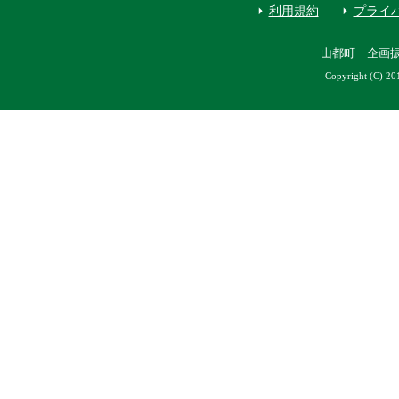
利用規約
プライ
山都町 企画
Copyright (C) 20